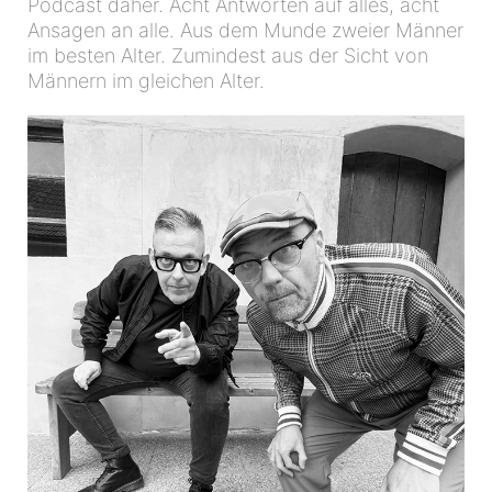
Podcast daher. Acht Antworten auf alles, acht
Ansagen an alle. Aus dem Munde zweier Männer
im besten Alter. Zumindest aus der Sicht von
Männern im gleichen Alter.