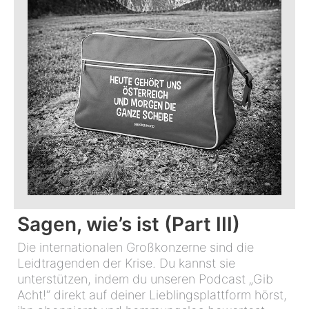
Sagen, wie’s ist (Part III)
Die internationalen Großkonzerne sind die
Leidtragenden der Krise. Du kannst sie
unterstützen, indem du unseren Podcast „Gib
Acht!“ direkt auf deiner Lieblingsplattform hörst,